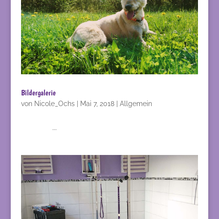
Bildergalerie
von
Nicole_Ochs
|
Mai 7, 2018
|
Allgemein
...