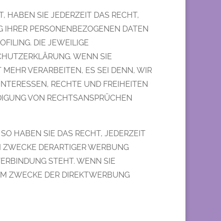
, HABEN SIE JEDERZEIT DAS RECHT,
UNG IHRER PERSONENBEZOGENEN DATEN
FILING. DIE JEWEILIGE
CHUTZERKLÄRUNG. WENN SIE
EHR VERARBEITEN, ES SEI DENN, WIR
NTERESSEN, RECHTE UND FREIHEITEN
IDIGUNG VON RECHTSANSPRÜCHEN
O HABEN SIE DAS RECHT, JEDERZEIT
M ZWECKE DERARTIGER WERBUNG
 VERBINDUNG STEHT. WENN SIE
UM ZWECKE DER DIREKTWERBUNG