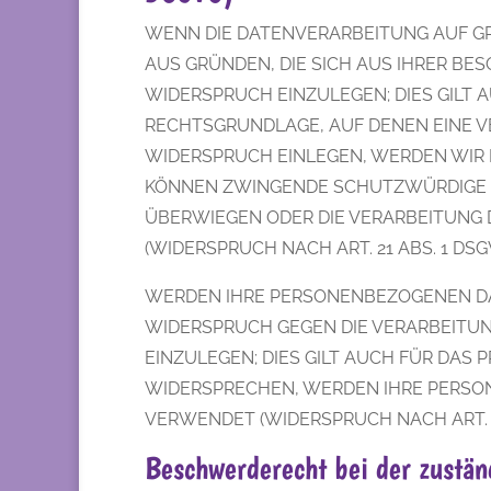
WENN DIE DATENVERARBEITUNG AUF GRUN
AUS GRÜNDEN, DIE SICH AUS IHRER B
WIDERSPRUCH EINZULEGEN; DIES GILT A
RECHTSGRUNDLAGE, AUF DENEN EINE V
WIDERSPRUCH EINLEGEN, WERDEN WIR 
KÖNNEN ZWINGENDE SCHUTZWÜRDIGE GR
ÜBERWIEGEN ODER DIE VERARBEITUNG
(WIDERSPRUCH NACH ART. 21 ABS. 1 DSG
WERDEN IHRE PERSONENBEZOGENEN DAT
WIDERSPRUCH GEGEN DIE VERARBEITU
EINZULEGEN; DIES GILT AUCH FÜR DAS 
WIDERSPRECHEN, WERDEN IHRE PERSO
VERWENDET (WIDERSPRUCH NACH ART. 21
Beschwerde­recht bei der zustän