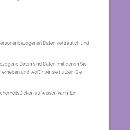
e personenbezogenen Daten vertraulich und
zogene Daten sind Daten, mit denen Sie
r erheben und wofür wir sie nutzen. Sie
icherheitslücken aufweisen kann. Ein