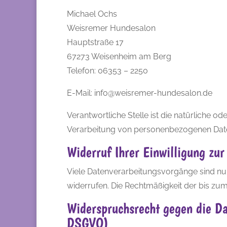
Michael Ochs
Weisremer Hundesalon
Hauptstraße 17
67273 Weisenheim am Berg
Telefon: 06353 – 2250
E-Mail: info@weisremer-hundesalon.de
Verantwortliche Stelle ist die natürliche o
Verarbeitung von personenbezogenen Daten 
Widerruf Ihrer Einwilligung zu
Viele Datenverarbeitungsvorgänge sind nur m
widerrufen. Die Rechtmäßigkeit der bis zu
Widerspruchsrecht gegen die D
DSGVO)